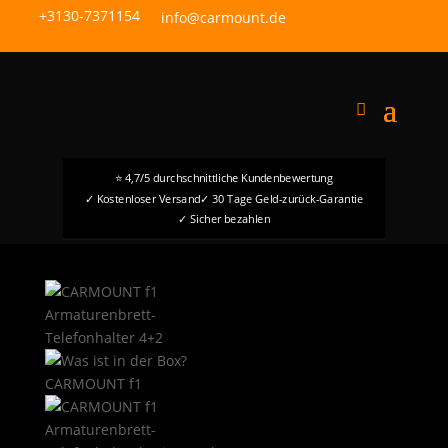
+3130-7371154
info@carmount.de
⭐ 4,7/5 durchschnittliche Kundenbewertung
✓ Kostenloser Versand
✓ 30 Tage Geld-zurück-Garantie
✓ Sicher bezahlen