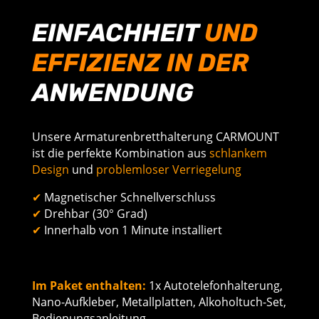
EINFACHHEIT
UND
EFFIZIENZ IN DER
ANWENDUNG
Unsere Armaturenbretthalterung CARMOUNT
ist die perfekte Kombination aus
schlankem
Design
und
problemloser Verriegelung
✔
Magnetischer Schnellverschluss
✔
Drehbar (30° Grad)
✔
Innerhalb von 1 Minute installiert
Im Paket enthalten:
1x Autotelefonhalterung,
Nano-Aufkleber, Metallplatten, Alkoholtuch-Set,
Bedienungsanleitung