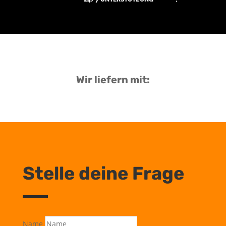
Wir liefern mit:
Stelle deine Frage
Name