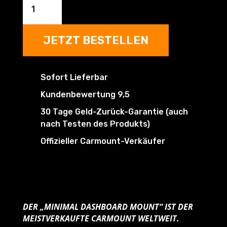
209,94 €
99,96 €.
CARMOUNT
4
+
JETZT BESTELLEN
2
GRATIS
Menge
Sofort Lieferbar
Kundenbewertung 9,5
30 Tage Geld-Zurück-Garantie (auch
nach Testen des Produkts)
Offizieller Carmount-Verkäufer
DER „MINIMAL DASHBOARD MOUNT“ IST DER
MEISTVERKAUFTE CARMOUNT WELTWEIT.