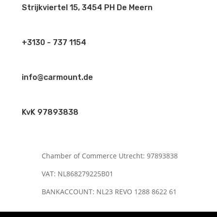
Strijkviertel 15, 3454 PH De Meern
+3130 - 737 1154
info@carmount.de
KvK 97893838
Chamber of Commerce Utrecht: 97893838
VAT: NL868279225B01
BANKACCOUNT: NL23 REVO 1288 8622 61